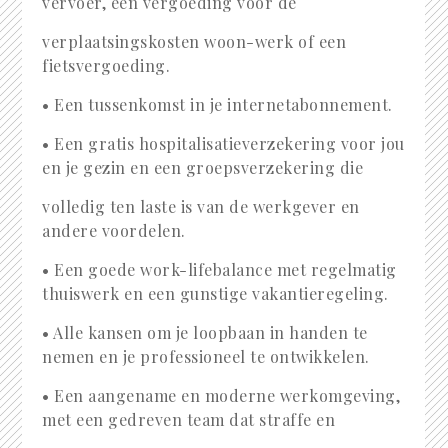
vervoer, een vergoeding voor de
verplaatsingskosten woon-werk of een
fietsvergoeding.
• Een tussenkomst in je internetabonnement.
• Een gratis hospitalisatieverzekering voor jou
en je gezin en een groepsverzekering die
volledig ten laste is van de werkgever en
andere voordelen.
• Een goede work-lifebalance met regelmatig
thuiswerk en een gunstige vakantieregeling.
• Alle kansen om je loopbaan in handen te
nemen en je professioneel te ontwikkelen.
• Een aangename en moderne werkomgeving,
met een gedreven team dat straffe en