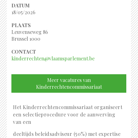
DATUM
18/05/2026
PLAATS
Leuvenseweg 86
Brussel 1000
CONTACT
kinderrechten@vlaamsparlement.be
Meer vacatures van
Kinderrechtencommissariaat
Het Kinderrechtencommissariaat organiseert
een selectieprocedure voor de aanwerving
van een
deeltijds beleidsadviseur (50%) met expertise